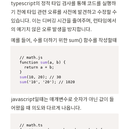
typescript의 정적 타입 검사를 통해 코드를 실행하
기 전에 타입 관련 오류를 사전에 발견하고 수정할 수 
있습니다. 이는 디버깅 시간을 줄여주며, 런타임에서
의 예기치 않은 오류 발생을 방지합니다.
예를 들어, 수를 더하기 위한 sum() 함수를 작성할때
// math.js
function
sum
(
a, b
) {

return
 a + b;

sum
(
10
, 
20
); 
// 30
sum
(
'10'
, 
'20'
); 
// 1020
javascript일때는 매개변수로 숫자가 아닌 값이 들
어왔을 때 의도와 다르게 나옵니다.
// math.ts