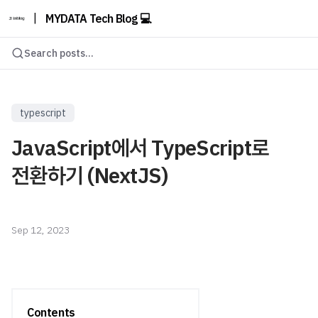
|
MYDATA Tech Blog 💻
Search posts...
typescript
JavaScript에서 TypeScript로
전환하기 (NextJS)
Sep 12, 2023
Contents