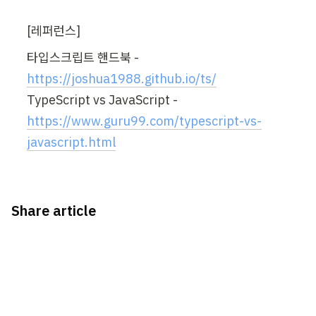
[레퍼런스]
타입스크립트 핸드북 - 
https://joshua1988.github.io/ts/
TypeScript vs JavaScript - 
https://www.guru99.com/typescript-vs-
javascript.html
Share article