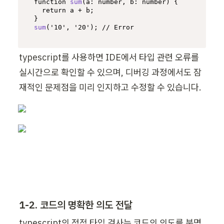
function
sum
(
a: number, b: number
) {

return
 a + b;

sum
(
'10'
, 
'20'
); 
// Error
typescript를 사용하면 IDE에서 타입 관련 오류를 
실시간으로 확인할 수 있으며, 디버깅 과정에서도 잠
재적인 문제점을 미리 인지하고 수정할 수 있습니다.
1-2. 코드의 명확한 의도 전달
typescript의 정적 타입 검사는 코드의 의도를 분명