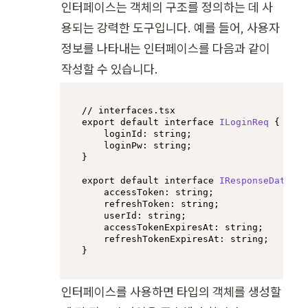
인터페이스는 객체의 구조를 정의하는 데 사
용되는 강력한 도구입니다. 예를 들어, 사용자 
정보를 나타내는 인터페이스를 다음과 같이 
작성할 수 있습니다.
// interfaces.tsx
export
default
interface
ILoginReq
 {

loginId
: 
string
;

loginPw
: 
string
;

}

export
default
interface
IResponseData
 {

accessToken
: 
string
;

refreshToken
: 
string
;

userId
: 
string
;

accessTokenExpiresAt
: 
string
;

refreshTokenExpiresAt
: 
string
;

}
인터페이스를 사용하면 타입의 객체를 생성할 