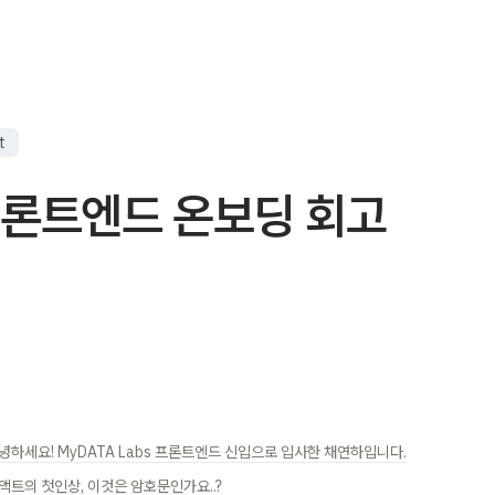
t
프론트엔드 온보딩 회고
녕하세요! MyDATA Labs 프론트엔드 신입으로 입사한 채연하입니다.
액트의 첫인상, 이것은 암호문인가요..?