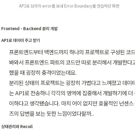
                           API로 임의의 error를 보내 Error Boundary를 연습하던 화면
Frontend - Backend 분리 개발
API로 데이터 주고 받기
프론트엔드부터 백엔드까지 하나의 프로젝트로 구성된 코드
봐와서 프론트엔드 파트의 코드만 따로 분리해서 개발한다고
했을 때 굉장히 충격이었는데요. 

분리된 상태의 프로젝트는 굉장히 가볍다고 느껴졌고 데이
는 API로 전송하니 각각의 영역에 집중해서 개발하기에 더 
이하다고 생각됐습니다. 마치 어이 없지만 효율적인 넌센스
즈의 답변을 보는 듯한 느낌이었다랄까..
상태관리와 Recoil